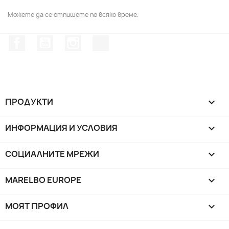
Можете да се отпишете по всяко време.
Facebook
YouTube
Instagram Feed
TikTok
ПРОДУКТИ

ИНФОРМАЦИЯ И УСЛОВИЯ

СОЦИАЛНИТЕ МРЕЖИ

MARELBO EUROPE

МОЯТ ПРОФИЛ
