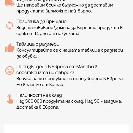
Ще направим всичко възможно да доставим
продуктите възможно най-бързо.
Политика за връщане
Възстановяване/замяна за върнати продукти в
срок от 14 дни от покупката.
Таблица с размери
Консултирайте се с нашата таблица с размери
за обувки.
Произведено в Европа от Marelbo в
собствената ни фабрика.
Всички наши продукти са произведени в Европа.
Не внасяме от Китай.
Наличност на склад
Над 500 000 продукта на склад. Над 50 магазина.
Доставка в Европа.