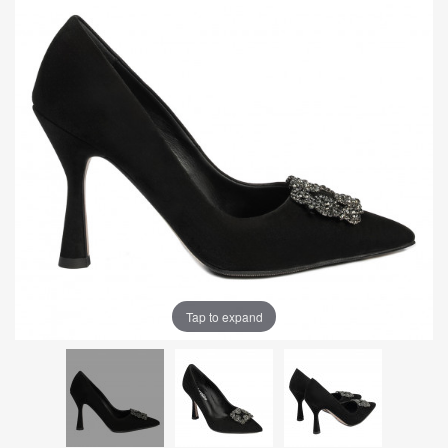
Tap to expand