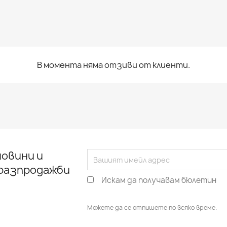
В момента няма отзиви от клиенти.
овини и
 разпродажби
Искам да получавам бюлетин
Можете да се отпишете по всяко време.