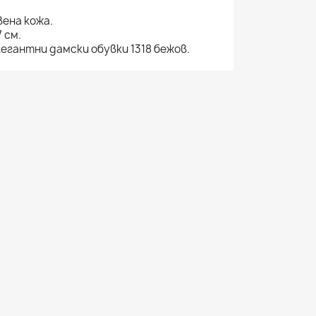
ена кожа.
 см.
егантни дамски обувки 1318 бежов.