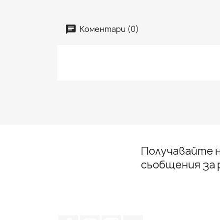
Коментари (0)
Получавайте н
съобщения за