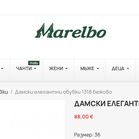
Ново
ЧАНТИ
ЖЕНИ
МЪЖЕ
ДЕЦА
вки
Дамски елегантни обувки 1318 бежово
ДАМСКИ ЕЛЕГАНТ
88,00 €
Размер: 36