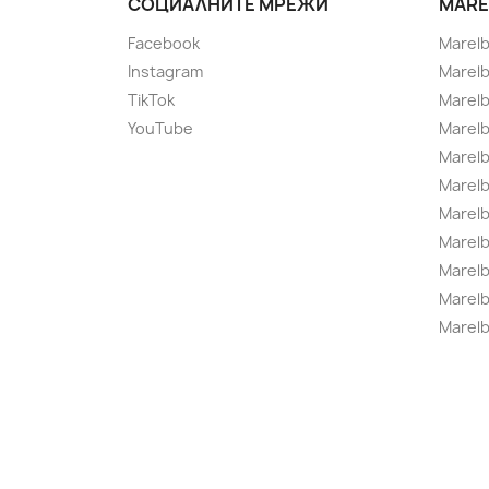
СОЦИАЛНИТЕ МРЕЖИ
MARE
Facebook
Marel
Instagram
Marelb
TikTok
Marel
YouTube
Marelb
Marelb
Marel
Marel
Marelbo
Marelb
Marel
Marelb