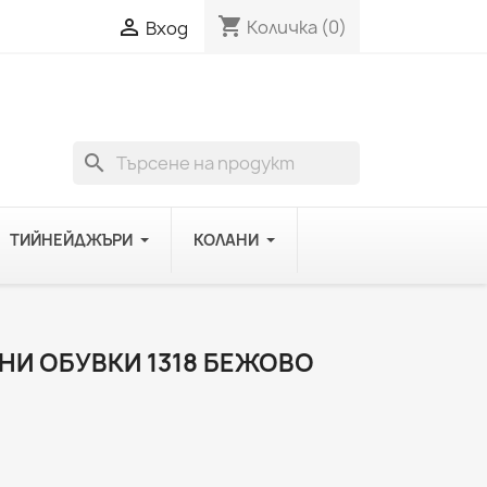
shopping_cart

Количка
(0)
Вход
search
ТИЙНЕЙДЖЪРИ
КОЛАНИ
НИ ОБУВКИ 1318 БЕЖОВО