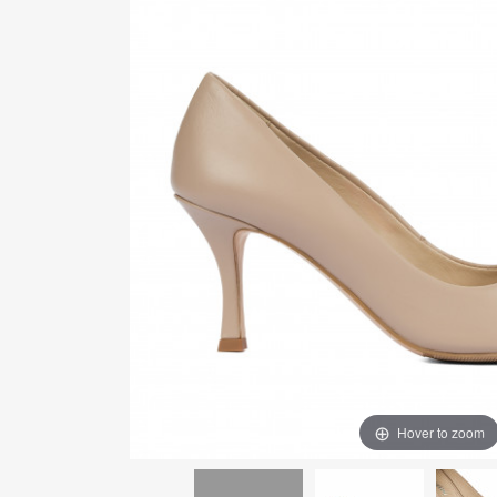
Hover to zoom