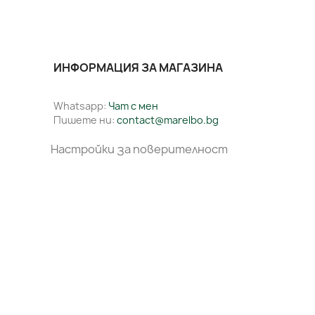
ИНФОРМАЦИЯ ЗА МАГАЗИНА
Whatsapp:
Чат с мен
Пишете ни:
contact@marelbo.bg
Настройки за поверителност