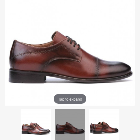
Tap to expand