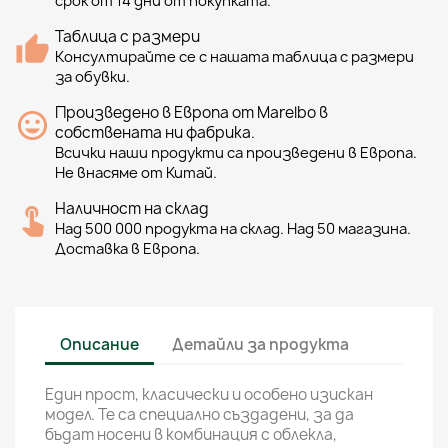
срок от 14 дни от покупката.
Таблица с размери
Консултирайте се с нашата таблица с размери
за обувки.
Произведено в Европа от Marelbo в
собствената ни фабрика.
Всички наши продукти са произведени в Европа.
Не внасяме от Китай.
Наличност на склад
Над 500 000 продукта на склад. Над 50 магазина.
Доставка в Европа.
Описание
Детайли за продукта
Един прост, класически и особено изискан
модел. Те са специално създадени, за да
бъдат носени в комбинация с облекла,