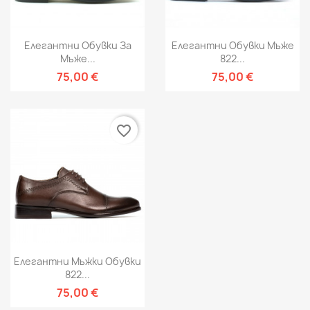
Елегантни Обувки За
Елегантни Обувки Мъже
Мъже...
822...
75,00 €
75,00 €
favorite_border
Елегантни Мъжки Обувки
822...
75,00 €