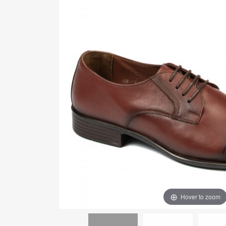
Hover to zoom