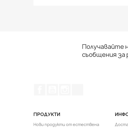
Получавайте н
съобщения за
Facebook
YouTube
Instagram Feed
TikTok
ПРОДУКТИ
ИНФО
Нови продукти от естествена
Доста