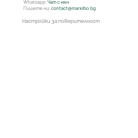
Whatsapp:
Чат с мен
Пишете ни:
contact@marelbo.bg
Настройки за поверителност