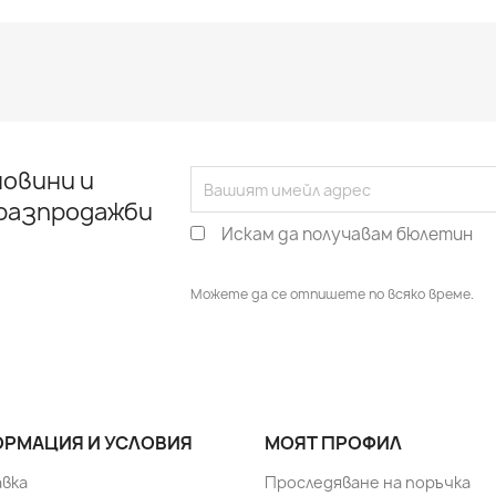
овини и
 разпродажби
Искам да получавам бюлетин
Можете да се отпишете по всяко време.
РМАЦИЯ И УСЛОВИЯ
МОЯТ ПРОФИЛ
вка
Проследяване на поръчка