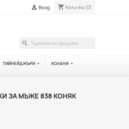
shopping_cart

Количка
(0)
Вход
search
ТИЙНЕЙДЖЪРИ
КОЛАНИ
КИ ЗА МЪЖЕ 838 КОНЯК