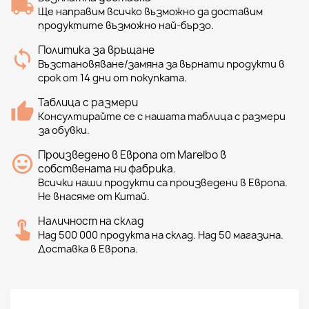
Ще направим всичко възможно да доставим
продуктите възможно най-бързо.
Политика за връщане
Възстановяване/замяна за върнати продукти в
срок от 14 дни от покупката.
Таблица с размери
Консултирайте се с нашата таблица с размери
за обувки.
Произведено в Европа от Marelbo в
собствената ни фабрика.
Всички наши продукти са произведени в Европа.
Не внасяме от Китай.
Наличност на склад
Над 500 000 продукта на склад. Над 50 магазина.
Доставка в Европа.