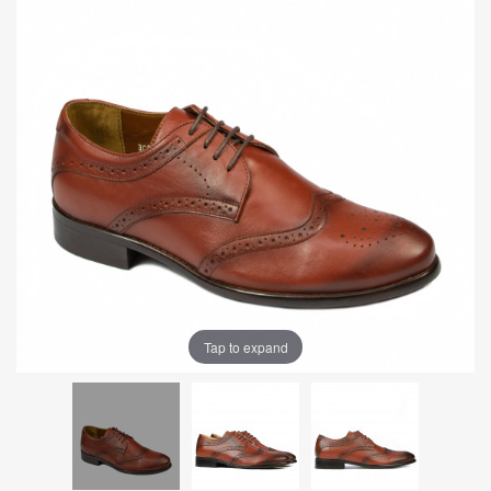
Tap to expand