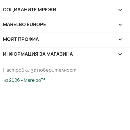
СОЦИАЛНИТЕ МРЕЖИ

MARELBO EUROPE

МОЯТ ПРОФИЛ

ИНФОРМАЦИЯ ЗА МАГАЗИНА
keyboard_arrow_down
Настройки за поверителност
© 2026 - Marelbo™