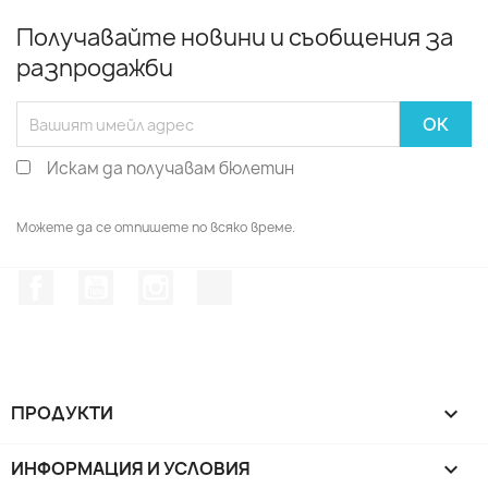
Получавайте новини и съобщения за
разпродажби
Искам да получавам бюлетин
Можете да се отпишете по всяко време.
Facebook
YouTube
Instagram Feed
TikTok
ПРОДУКТИ

ИНФОРМАЦИЯ И УСЛОВИЯ
