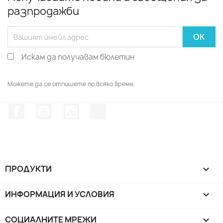
разпродажби
Искам да получавам бюлетин
Можете да се отпишете по всяко време.
Facebook
YouTube
Instagram Feed
TikTok
ПРОДУКТИ

ИНФОРМАЦИЯ И УСЛОВИЯ

СОЦИАЛНИТЕ МРЕЖИ
