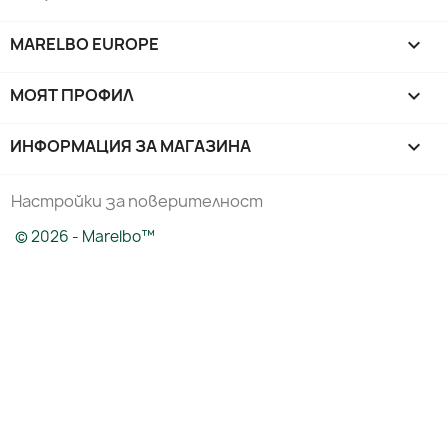
MARELBO EUROPE

МОЯТ ПРОФИЛ

ИНФОРМАЦИЯ ЗА МАГАЗИНА
keyboard_arrow_down
Настройки за поверителност
© 2026 - Marelbo™