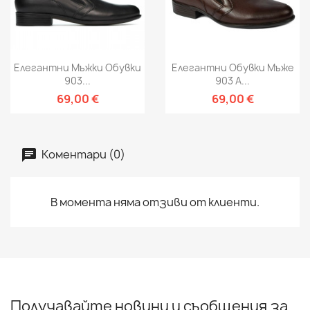
Елегантни Мъжки Обувки
Елегантни Обувки Мъже
903...
903 А...
69,00 €
69,00 €
Коментари (0)
В момента няма отзиви от клиенти.
Получавайте новини и съобщения за