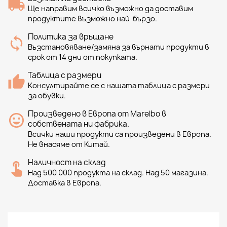
Ще направим всичко възможно да доставим
продуктите възможно най-бързо.
Политика за връщане
Възстановяване/замяна за върнати продукти в
срок от 14 дни от покупката.
Таблица с размери
Консултирайте се с нашата таблица с размери
за обувки.
Произведено в Европа от Marelbo в
собствената ни фабрика.
Всички наши продукти са произведени в Европа.
Не внасяме от Китай.
Наличност на склад
Над 500 000 продукта на склад. Над 50 магазина.
Доставка в Европа.