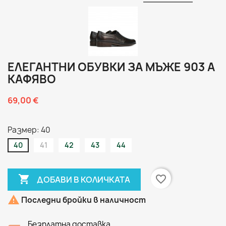
ЕЛЕГАНТНИ ОБУВКИ ЗА МЪЖЕ 903 А
КАФЯВО
69,00 €
Размер: 40
40
41
42
43
44

favorite_border
ДОБАВИ В КОЛИЧКАТА

Последни бройки в наличност
Безплатна доставка