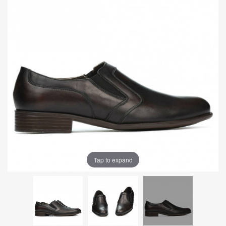
Tap to expand