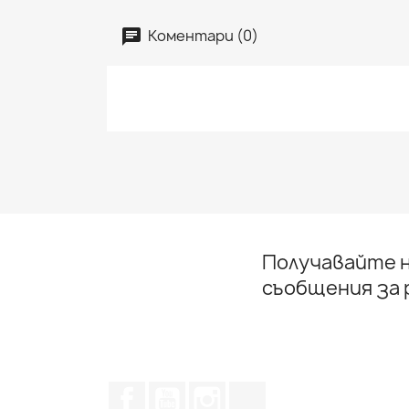
Коментари (0)
Получавайте н
съобщения за
Facebook
YouTube
Instagram Feed
TikTok