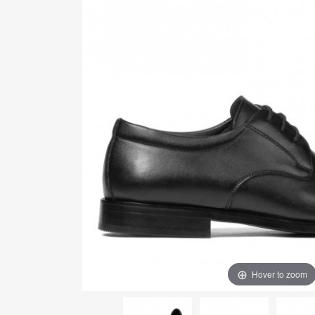
Hover to zoom