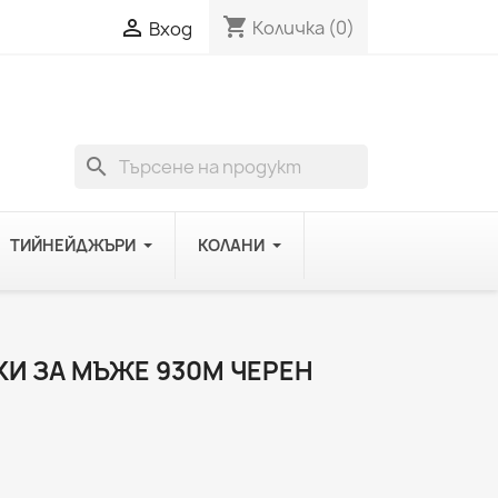
shopping_cart

Количка
(0)
Вход
search
ТИЙНЕЙДЖЪРИ
КОЛАНИ
КИ ЗА МЪЖЕ 930M ЧЕРЕН