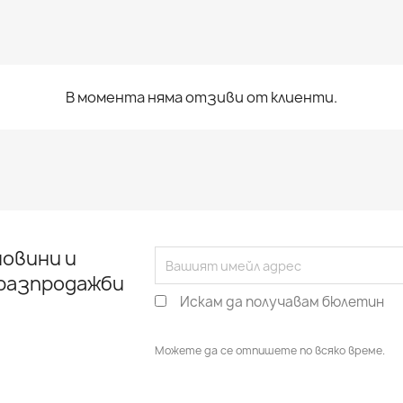
В момента няма отзиви от клиенти.
овини и
 разпродажби
Искам да получавам бюлетин
Можете да се отпишете по всяко време.