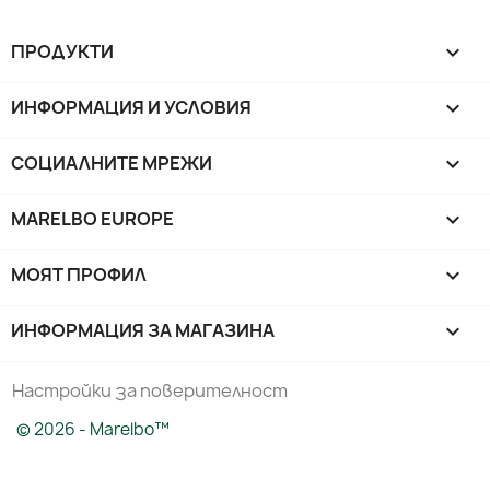
ПРОДУКТИ

ИНФОРМАЦИЯ И УСЛОВИЯ

СОЦИАЛНИТЕ МРЕЖИ

MARELBO EUROPE

МОЯТ ПРОФИЛ

ИНФОРМАЦИЯ ЗА МАГАЗИНА
keyboard_arrow_down
Настройки за поверителност
© 2026 - Marelbo™