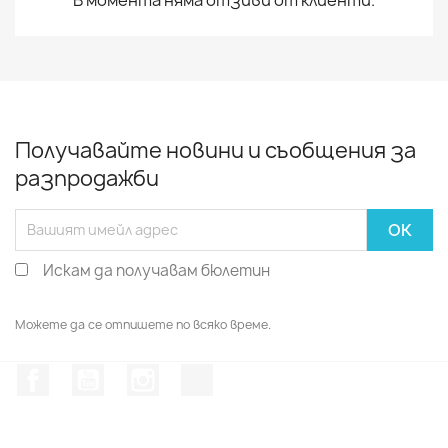
Получавайте новини и съобщения за
разпродажби
Искам да получавам бюлетин
Можете да се отпишете по всяко време.
Facebook
YouTube
Instagram Feed
TikTok