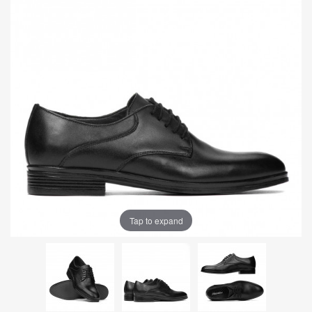
Tap to expand