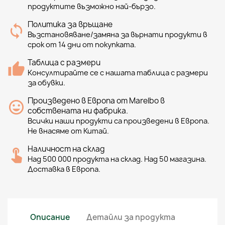
продуктите възможно най-бързо.
Политика за връщане
Възстановяване/замяна за върнати продукти в
срок от 14 дни от покупката.
Таблица с размери
Консултирайте се с нашата таблица с размери
за обувки.
Произведено в Европа от Marelbo в
собствената ни фабрика.
Всички наши продукти са произведени в Европа.
Не внасяме от Китай.
Наличност на склад
Над 500 000 продукта на склад. Над 50 магазина.
Доставка в Европа.
Описание
Детайли за продукта