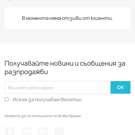
В момента няма отзиви от клиенти.
Получавайте новини и съобщения за
разпродажби
Искам да получавам бюлетин
Можете да се отпишете по всяко време.
Facebook
YouTube
Instagram Feed
TikTok