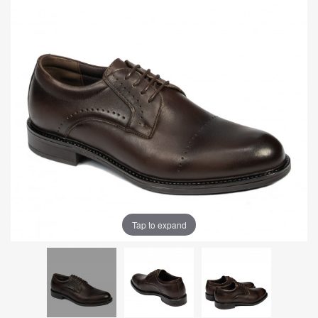
Tap to expand