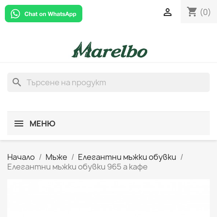
shopping_cart

(0)
search
МЕНЮ
Начало
Мъже
Елегантни мъжки обувки
Елегантни мъжки обувки 965 а кафе