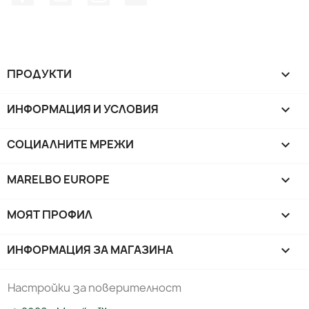
ПРОДУКТИ

ИНФОРМАЦИЯ И УСЛОВИЯ

СОЦИАЛНИТЕ МРЕЖИ

MARELBO EUROPE

МОЯТ ПРОФИЛ

ИНФОРМАЦИЯ ЗА МАГАЗИНА
keyboard_arrow_down
Настройки за поверителност