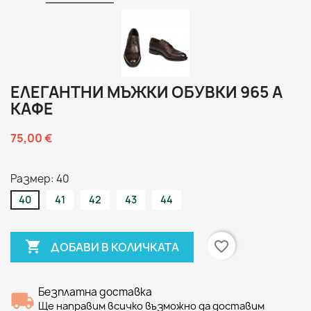
ЕЛЕГАНТНИ МЪЖКИ ОБУВКИ 965 А
КАФЕ
75,00 €
Размер: 40
40
41
42
43
44

favorite_border
ДОБАВИ В КОЛИЧКАТА
Безплатна доставка
Ще направим всичко възможно да доставим