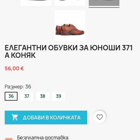
ЕЛЕГАНТНИ ОБУВКИ ЗА ЮНОШИ 371
A КОНЯК
56,00 €
Размер: 36
36
37
38
39

favorite_border
ДОБАВИ В КОЛИЧКАТА
Безплатна доставка