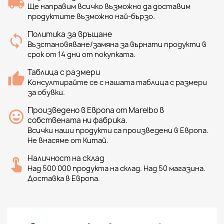
Ще направим всичко възможно да доставим
продуктите възможно най-бързо.
Политика за връщане
Възстановяване/замяна за върнати продукти в
срок от 14 дни от покупката.
Таблица с размери
Консултирайте се с нашата таблица с размери
за обувки.
Произведено в Европа от Marelbo в
собствената ни фабрика.
Всички наши продукти са произведени в Европа.
Не внасяме от Китай.
Наличност на склад
Над 500 000 продукта на склад. Над 50 магазина.
Доставка в Европа.