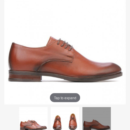
Tap to expand