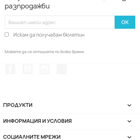
разпродажби
Искам да получавам бюлетин
Можете да се отпишете по всяко време.
Facebook
YouTube
Instagram Feed
TikTok
ПРОДУКТИ

ИНФОРМАЦИЯ И УСЛОВИЯ

СОЦИАЛНИТЕ МРЕЖИ
