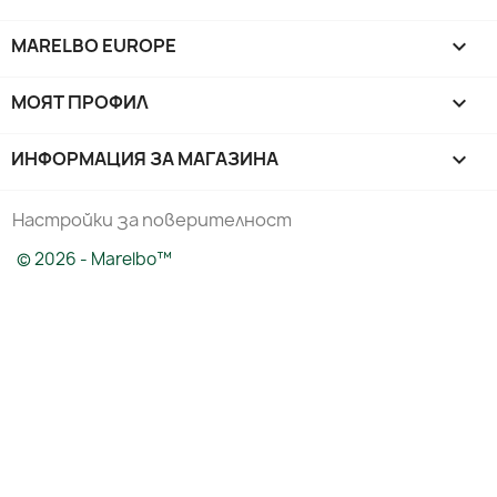
MARELBO EUROPE

МОЯТ ПРОФИЛ

ИНФОРМАЦИЯ ЗА МАГАЗИНА
keyboard_arrow_down
Настройки за поверителност
© 2026 - Marelbo™