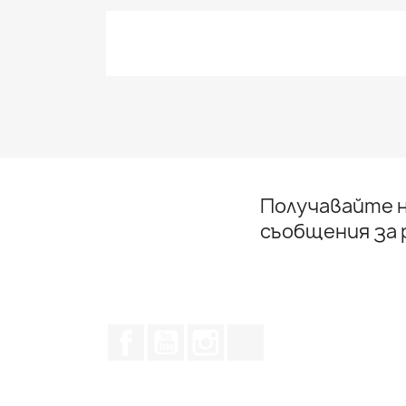
Получавайте н
съобщения за
Facebook
YouTube
Instagram Feed
TikTok