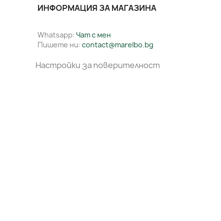
ИНФОРМАЦИЯ ЗА МАГАЗИНА
Whatsapp:
Чат с мен
Пишете ни:
contact@marelbo.bg
Настройки за поверителност