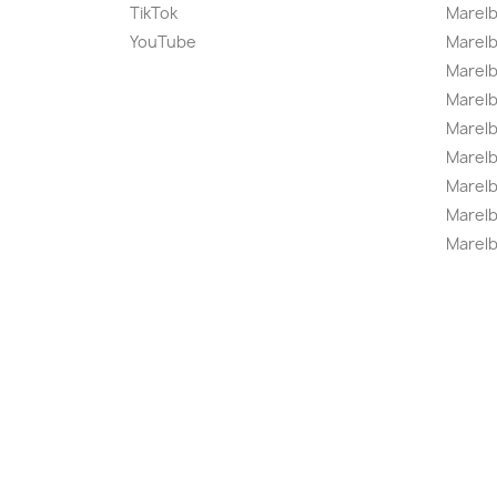
TikTok
Marel
YouTube
Marelb
Marelb
Marel
Marel
Marelbo
Marelb
Marel
Marelb