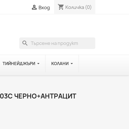
shopping_cart

Количка
(0)
Вход
search
ТИЙНЕЙДЖЪРИ
КОЛАНИ
103C ЧЕРНО+АНТРАЦИТ