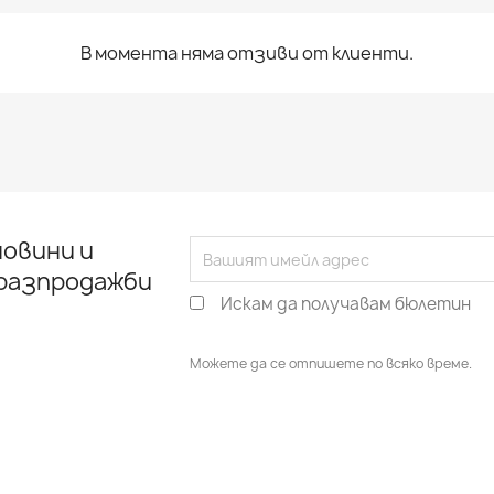
В момента няма отзиви от клиенти.
овини и
 разпродажби
Искам да получавам бюлетин
Можете да се отпишете по всяко време.