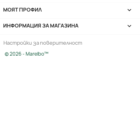
МОЯТ ПРОФИЛ

ИНФОРМАЦИЯ ЗА МАГАЗИНА
keyboard_arrow_down
Настройки за поверителност
© 2026 - Marelbo™