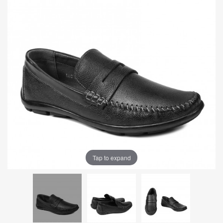
Tap to expand