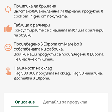
Политика за връщане
Възстановяване/замяна за върнати продукти в
срок от 14 дни от покупката.
Таблица с размери
Консултирайте се с нашата таблица с размери
за обувки.
Произведено в Европа от Marelbo в
собствената ни фабрика.
Всички наши продукти са произведени в Европа.
Не внасяме от Китай.
Наличност на склад
Над 500 000 продукта на склад. Над 50 магазина.
Доставка в Европа.
Описание
Детайли за продукта