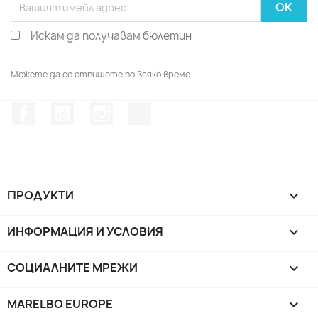
Искам да получавам бюлетин
Можете да се отпишете по всяко време.
Facebook
YouTube
Instagram Feed
TikTok
ПРОДУКТИ

ИНФОРМАЦИЯ И УСЛОВИЯ

СОЦИАЛНИТЕ МРЕЖИ

MARELBO EUROPE
