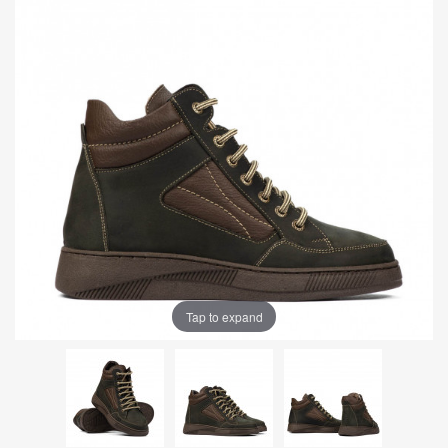
Tap to expand