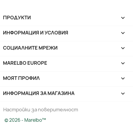
ПРОДУКТИ

ИНФОРМАЦИЯ И УСЛОВИЯ

СОЦИАЛНИТЕ МРЕЖИ

MARELBO EUROPE

МОЯТ ПРОФИЛ

ИНФОРМАЦИЯ ЗА МАГАЗИНА
keyboard_arrow_down
Настройки за поверителност
© 2026 - Marelbo™