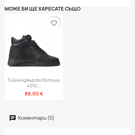
МОЖЕ БИ ЩЕ ХАРЕСАТЕ СЪЩО
favorite_border
Тийнейджърски Ботуши
4010...
88,00 €
Коментари (0)