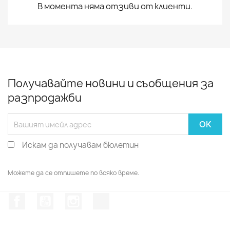
В момента няма отзиви от клиенти.
Получавайте новини и съобщения за
разпродажби
Искам да получавам бюлетин
Можете да се отпишете по всяко време.
Facebook
YouTube
Instagram Feed
TikTok