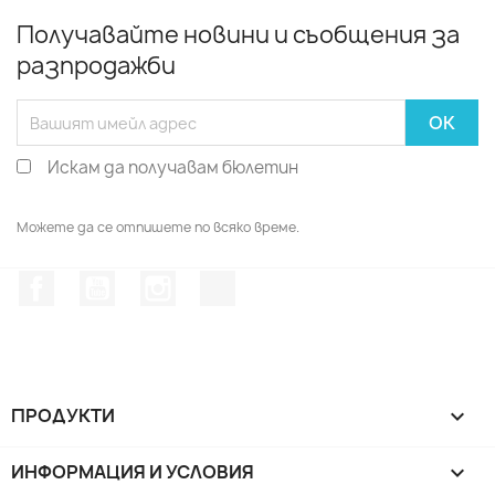
Получавайте новини и съобщения за
разпродажби
Искам да получавам бюлетин
Можете да се отпишете по всяко време.
Facebook
YouTube
Instagram Feed
TikTok
ПРОДУКТИ

ИНФОРМАЦИЯ И УСЛОВИЯ
