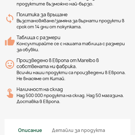
продуктите възможно най-бързо.
Политика за връщане
Възстановяване/замяна за върнати продукти в
срок от 14 дни от покупката.
Таблица с размери
Консултирайте се с нашата таблица с размери
за обувки.
Произведено в Европа от Marelbo в
собствената ни фабрика.
Всички наши продукти са произведени в Европа.
Не внасяме от Китай.
Наличност на склад
Над 500 000 продукта на склад. Над 50 магазина.
Доставка в Европа.
Описание
Детайли за продукта