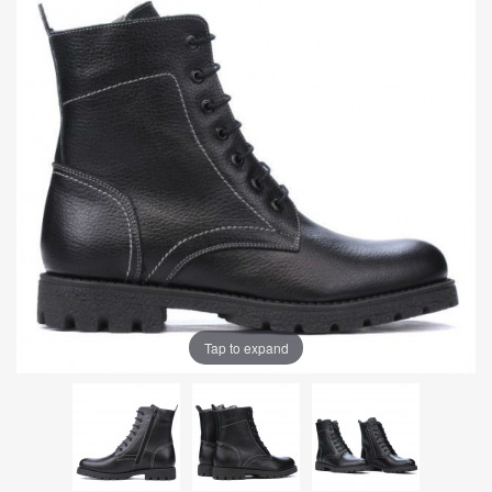
Tap to expand