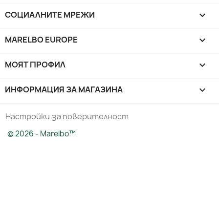
СОЦИАЛНИТЕ МРЕЖИ

MARELBO EUROPE

МОЯТ ПРОФИЛ

ИНФОРМАЦИЯ ЗА МАГАЗИНА
keyboard_arrow_down
Настройки за поверителност
© 2026 - Marelbo™