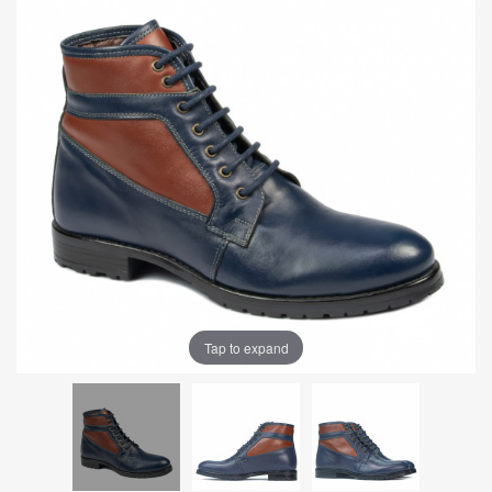
Tap to expand