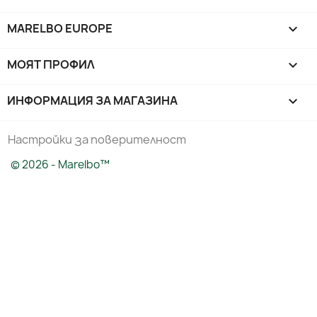
MARELBO EUROPE

МОЯТ ПРОФИЛ

ИНФОРМАЦИЯ ЗА МАГАЗИНА
keyboard_arrow_down
Настройки за поверителност
© 2026 - Marelbo™