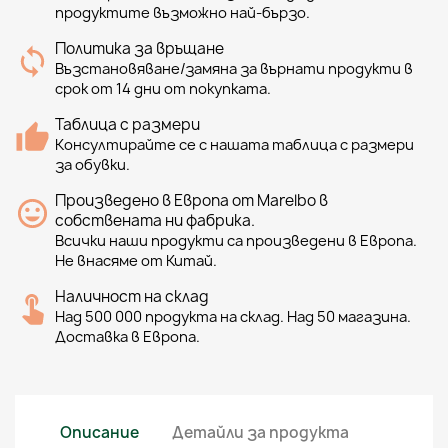
продуктите възможно най-бързо.
Политика за връщане
Възстановяване/замяна за върнати продукти в
срок от 14 дни от покупката.
Таблица с размери
Консултирайте се с нашата таблица с размери
за обувки.
Произведено в Европа от Marelbo в
собствената ни фабрика.
Всички наши продукти са произведени в Европа.
Не внасяме от Китай.
Наличност на склад
Над 500 000 продукта на склад. Над 50 магазина.
Доставка в Европа.
Описание
Детайли за продукта