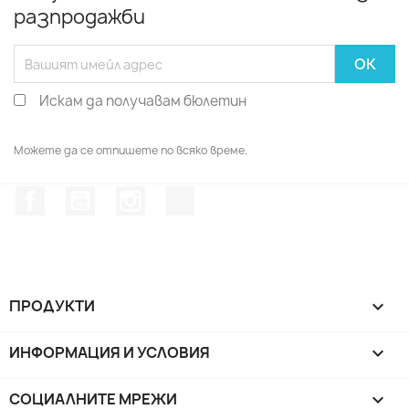
разпродажби
Искам да получавам бюлетин
Можете да се отпишете по всяко време.
Facebook
YouTube
Instagram Feed
TikTok
ПРОДУКТИ

ИНФОРМАЦИЯ И УСЛОВИЯ

СОЦИАЛНИТЕ МРЕЖИ
