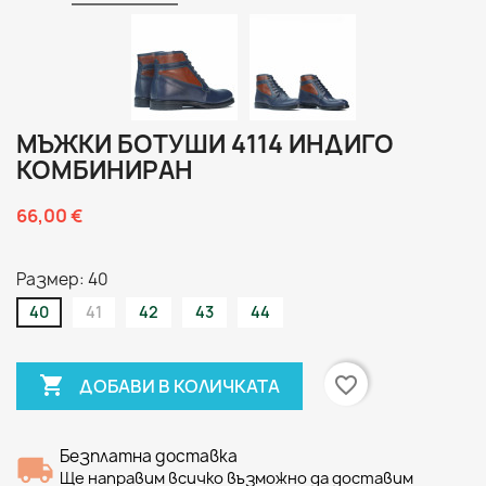
МЪЖКИ БОТУШИ 4114 ИНДИГО
КОМБИНИРАН
66,00 €
Размер: 40
40
41
42
43
44

favorite_border
ДОБАВИ В КОЛИЧКАТА
Безплатна доставка
Ще направим всичко възможно да доставим