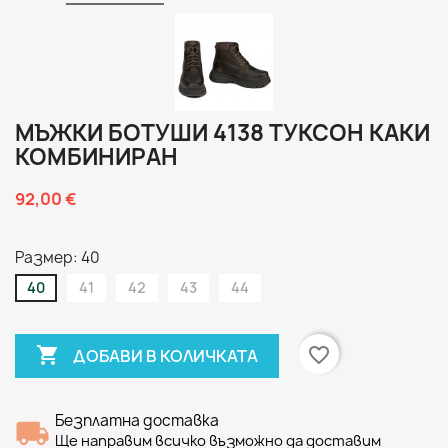
МЪЖКИ БОТУШИ 4138 ТУКСОН КАКИ
КОМБИНИРАН
92,00 €
Размер: 40
40
41
42
43
44

favorite_border
ДОБАВИ В КОЛИЧКАТА
Безплатна доставка
Ще направим всичко възможно да доставим