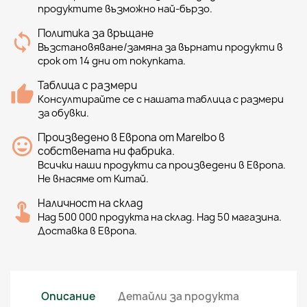
продуктите възможно най-бързо.
Политика за връщане
Възстановяване/замяна за върнати продукти в
срок от 14 дни от покупката.
Таблица с размери
Консултирайте се с нашата таблица с размери
за обувки.
Произведено в Европа от Marelbo в
собствената ни фабрика.
Всички наши продукти са произведени в Европа.
Не внасяме от Китай.
Наличност на склад
Над 500 000 продукта на склад. Над 50 магазина.
Доставка в Европа.
Описание
Детайли за продукта