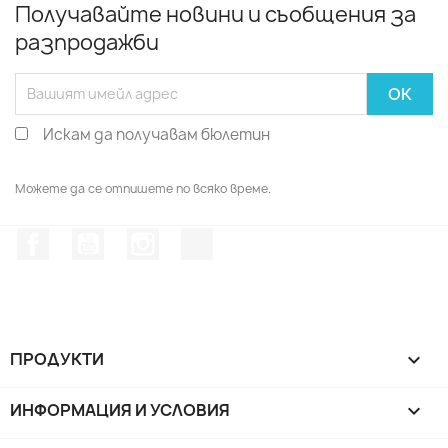
Получавайте новини и съобщения за
разпродажби
Искам да получавам бюлетин
Можете да се отпишете по всяко време.
Facebook
YouTube
Instagram Feed
TikTok
ПРОДУКТИ

ИНФОРМАЦИЯ И УСЛОВИЯ
