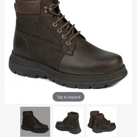
Tap to expand