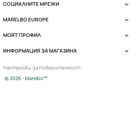
СОЦИАЛНИТЕ МРЕЖИ

MARELBO EUROPE

МОЯТ ПРОФИЛ

ИНФОРМАЦИЯ ЗА МАГАЗИНА
keyboard_arrow_down
Настройки за поверителност
© 2026 - Marelbo™