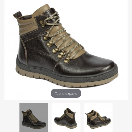
Tap to expand