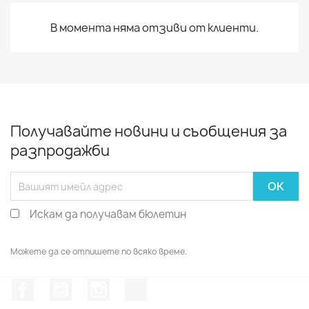
В момента няма отзиви от клиенти.
Получавайте новини и съобщения за
разпродажби
Искам да получавам бюлетин
Можете да се отпишете по всяко време.
Facebook
YouTube
Instagram Feed
TikTok