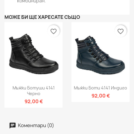
комбиниран.
МОЖЕ БИ ЩЕ ХАРЕСАТЕ СЪЩО
favorite_border
favorite_border
Мъжки Ботуши 4141
Мъжки Боти 4141 Индиго
Черно
92,00 €
92,00 €
Коментари (0)