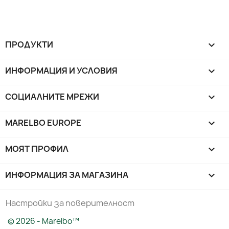
ПРОДУКТИ

ИНФОРМАЦИЯ И УСЛОВИЯ

СОЦИАЛНИТЕ МРЕЖИ

MARELBO EUROPE

МОЯТ ПРОФИЛ

ИНФОРМАЦИЯ ЗА МАГАЗИНА
keyboard_arrow_down
Настройки за поверителност
© 2026 - Marelbo™