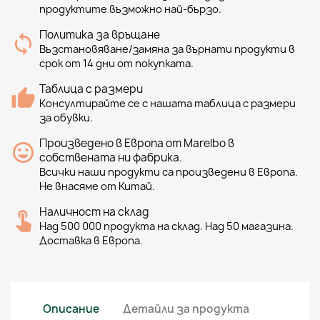
продуктите възможно най-бързо.
Политика за връщане
Възстановяване/замяна за върнати продукти в
срок от 14 дни от покупката.
Таблица с размери
Консултирайте се с нашата таблица с размери
за обувки.
Произведено в Европа от Marelbo в
собствената ни фабрика.
Всички наши продукти са произведени в Европа.
Не внасяме от Китай.
Наличност на склад
Над 500 000 продукта на склад. Над 50 магазина.
Доставка в Европа.
Описание
Детайли за продукта