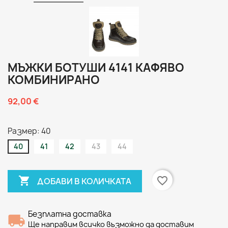
МЪЖКИ БОТУШИ 4141 КАФЯВО
КОМБИНИРАНО
92,00 €
Размер: 40
40
41
42
43
44

favorite_border
ДОБАВИ В КОЛИЧКАТА
Безплатна доставка
Ще направим всичко възможно да доставим