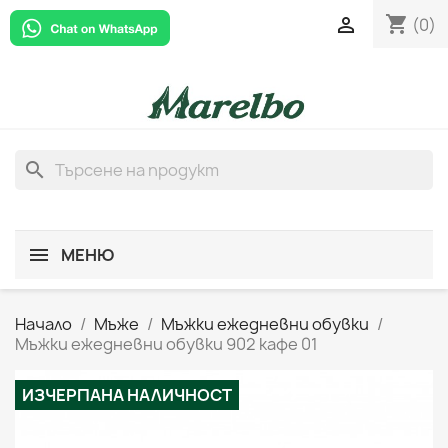
shopping_cart

(0)
search
МЕНЮ
Начало
Мъже
Мъжки ежедневни обувки
Мъжки ежедневни обувки 902 кафе 01
ИЗЧЕРПАНА НАЛИЧНОСТ