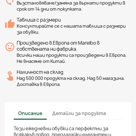
Възстановяване/замяна за върнати продукти в
срок от 14 дни от покупката.
Таблица с размери
Консултирайте се с нашата таблица с размери
за обувки.
Произведено в Европа от Marelbo в
собствената ни фабрика.
Всички наши продукти са произведени в Европа.
Не внасяме от Китай.
Наличност на склад
Над 500 000 продукта на склад. Над 50 магазина.
Доставка в Европа.
Описание
Детайли за продукта
Тези ежедневни обувки са перфектни за
всякакъв повод, предлагайки елегантен и