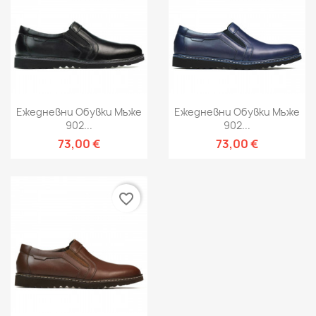
Ежедневни Обувки Мъже
Ежедневни Обувки Мъже
902...
902...
73,00 €
73,00 €
favorite_border