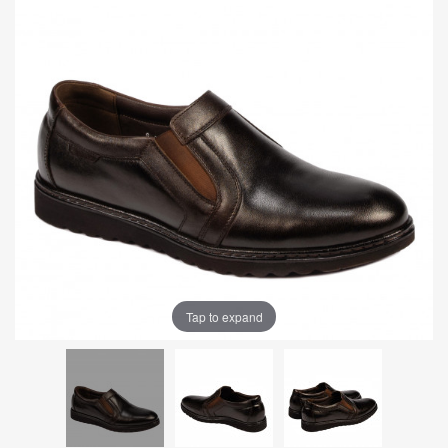
Tap to expand