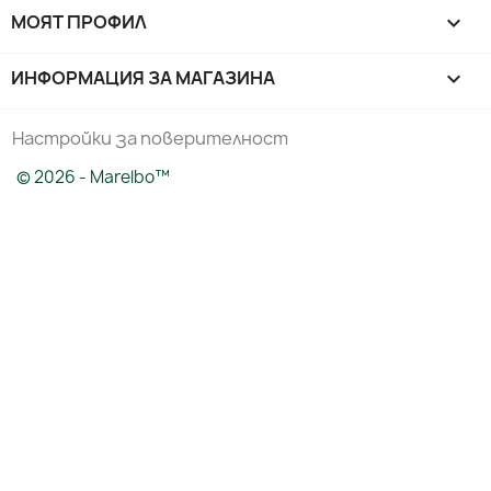
МОЯТ ПРОФИЛ

ИНФОРМАЦИЯ ЗА МАГАЗИНА
keyboard_arrow_down
Настройки за поверителност
© 2026 - Marelbo™