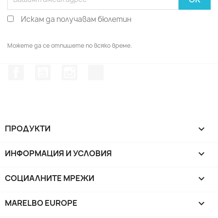
Искам да получавам бюлетин
Можете да се отпишете по всяко време.
Facebook
YouTube
Instagram Feed
TikTok
ПРОДУКТИ

ИНФОРМАЦИЯ И УСЛОВИЯ

СОЦИАЛНИТЕ МРЕЖИ

MARELBO EUROPE
