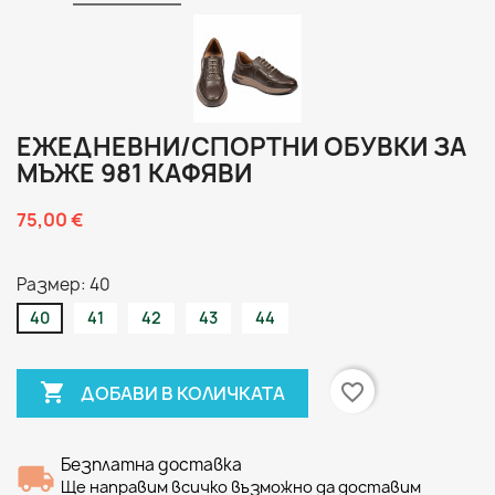
ЕЖЕДНЕВНИ/СПОРТНИ ОБУВКИ ЗА
МЪЖЕ 981 КАФЯВИ
75,00 €
Размер: 40
40
41
42
43
44

favorite_border
ДОБАВИ В КОЛИЧКАТА
Безплатна доставка
Ще направим всичко възможно да доставим