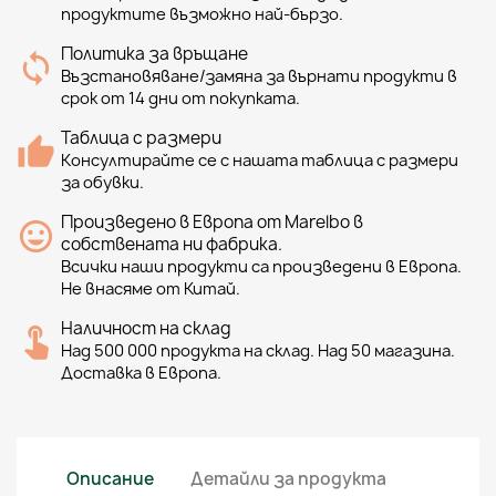
продуктите възможно най-бързо.
Политика за връщане
Възстановяване/замяна за върнати продукти в
срок от 14 дни от покупката.
Таблица с размери
Консултирайте се с нашата таблица с размери
за обувки.
Произведено в Европа от Marelbo в
собствената ни фабрика.
Всички наши продукти са произведени в Европа.
Не внасяме от Китай.
Наличност на склад
Над 500 000 продукта на склад. Над 50 магазина.
Доставка в Европа.
Описание
Детайли за продукта