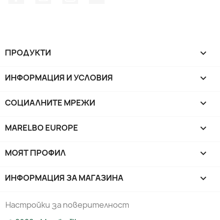
ПРОДУКТИ

ИНФОРМАЦИЯ И УСЛОВИЯ

СОЦИАЛНИТЕ МРЕЖИ

MARELBO EUROPE

МОЯТ ПРОФИЛ

ИНФОРМАЦИЯ ЗА МАГАЗИНА
keyboard_arrow_down
Настройки за поверителност