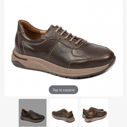
Tap to expand