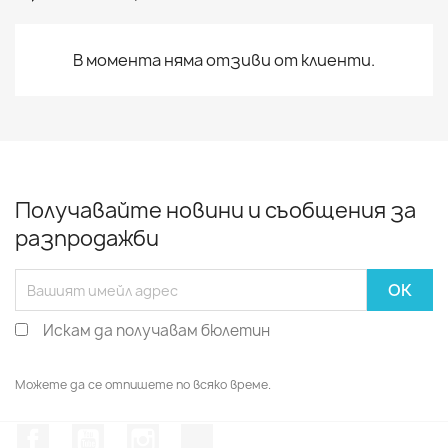
В момента няма отзиви от клиенти.
Получавайте новини и съобщения за
разпродажби
Искам да получавам бюлетин
Можете да се отпишете по всяко време.
Facebook
YouTube
Instagram Feed
TikTok