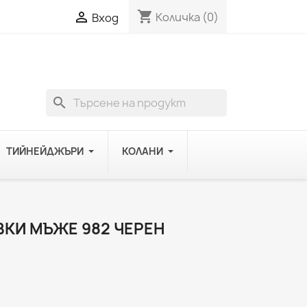
shopping_cart

Количка
(0)
Вход
search
ТИЙНЕЙДЖЪРИ
КОЛАНИ
КИ МЪЖЕ 982 ЧЕРЕН