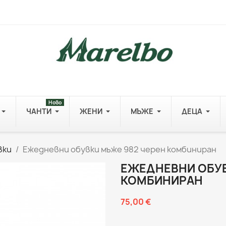
Ново
ЧАНТИ
ЖЕНИ
МЪЖЕ
ДЕЦА
вки
Ежедневни обувки мъже 982 черен комбиниран
ЕЖЕДНЕВНИ ОБУВ
КОМБИНИРАН
75,00 €