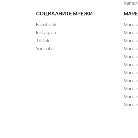
Катал
СОЦИАЛНИТЕ МРЕЖИ
MARE
Facebook
Marel
Instagram
Marelb
TikTok
Marel
YouTube
Marelb
Marelb
Marel
Marel
Marelbo
Marelb
Marel
Marelb