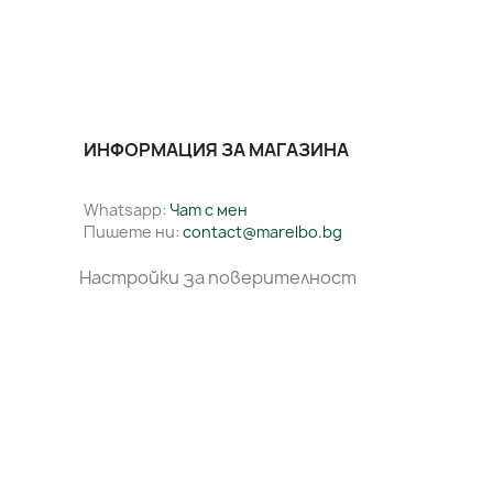
ИНФОРМАЦИЯ ЗА МАГАЗИНА
Whatsapp:
Чат с мен
Пишете ни:
contact@marelbo.bg
Настройки за поверителност