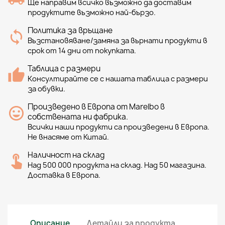
Ще направим всичко възможно да доставим
продуктите възможно най-бързо.
Политика за връщане
Възстановяване/замяна за върнати продукти в
срок от 14 дни от покупката.
Таблица с размери
Консултирайте се с нашата таблица с размери
за обувки.
Произведено в Европа от Marelbo в
собствената ни фабрика.
Всички наши продукти са произведени в Европа.
Не внасяме от Китай.
Наличност на склад
Над 500 000 продукта на склад. Над 50 магазина.
Доставка в Европа.
Описание
Детайли за продукта