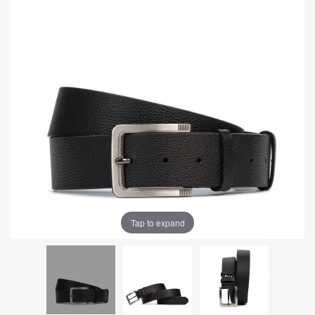
Tap to expand