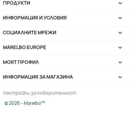
ПРОДУКТИ

ИНФОРМАЦИЯ И УСЛОВИЯ

СОЦИАЛНИТЕ МРЕЖИ

MARELBO EUROPE

МОЯТ ПРОФИЛ

ИНФОРМАЦИЯ ЗА МАГАЗИНА
keyboard_arrow_down
Настройки за поверителност
© 2026 - Marelbo™