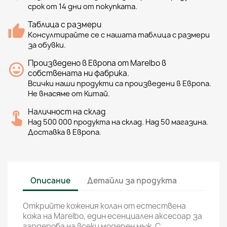
срок от 14 дни от покупката.
Таблица с размери
Консултирайте се с нашата таблица с размери
за обувки.
Произведено в Европа от Marelbo в
собствената ни фабрика.
Всички наши продукти са произведени в Европа.
Не внасяме от Китай.
Наличност на склад
Над 500 000 продукта на склад. Над 50 магазина.
Доставка в Европа.
Описание
Детайли за продукта
Открийте кожения колан от естествена
кожа на Marelbo, един есенциален аксесоар за
гардероба на всеки модерен мъж. С