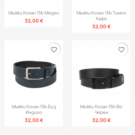
Мъжки Колан 15b Меден
Мъжки Колан 15b Тъмно
Кафе
32,00 €
32,00 €
favorite_border
favorite_border
Мъжки Колан 15b Биз
Мъжки Колан 15b Biz
Индиго
Черен
32,00 €
32,00 €