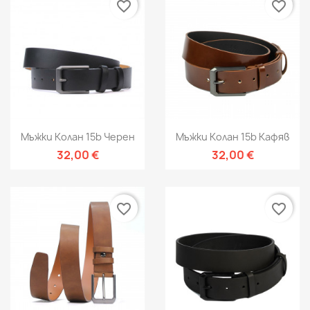
favorite_border
favorite_border
Мъжки Колан 15b Черен
Мъжки Колан 15b Кафяв
32,00 €
32,00 €
favorite_border
favorite_border