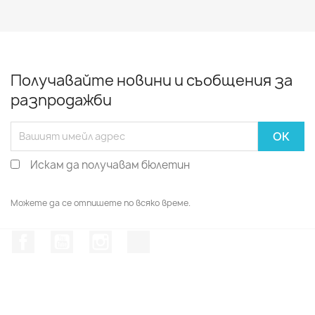
Получавайте новини и съобщения за
разпродажби
Искам да получавам бюлетин
Можете да се отпишете по всяко време.
Facebook
YouTube
Instagram Feed
TikTok