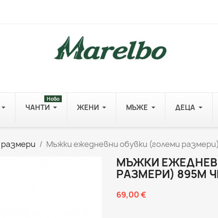
Ново
ЧАНТИ
ЖЕНИ
МЪЖЕ
ДЕЦА
и размери
Мъжки ежедневни обувки (големи размери
МЪЖКИ ЕЖЕДНЕВ
РАЗМЕРИ) 895M 
69,00 €