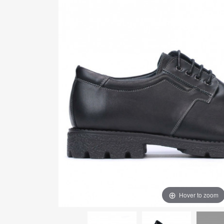
Hover to zoom