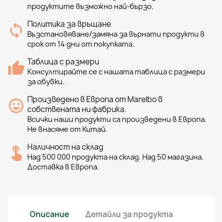
продуктите възможно най-бързо.
Политика за връщане
Възстановяване/замяна за върнати продукти в
срок от 14 дни от покупката.
Таблица с размери
Консултирайте се с нашата таблица с размери
за обувки.
Произведено в Европа от Marelbo в
собствената ни фабрика.
Всички наши продукти са произведени в Европа.
Не внасяме от Китай.
Наличност на склад
Над 500 000 продукта на склад. Над 50 магазина.
Доставка в Европа.
Описание
Детайли за продукта