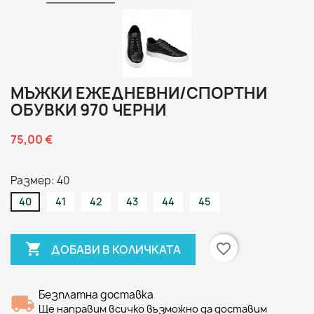
МЪЖКИ ЕЖЕДНЕВНИ/СПОРТНИ
ОБУВКИ 970 ЧЕРНИ
75,00 €
Размер: 40
40
41
42
43
44
45

favorite_border
ДОБАВИ В КОЛИЧКАТА
Безплатна доставка
Ще направим всичко възможно да доставим