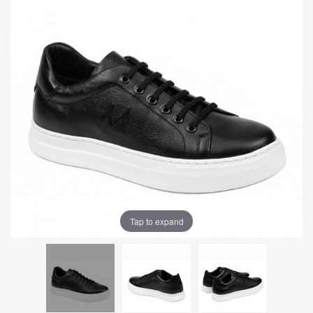
Tap to expand