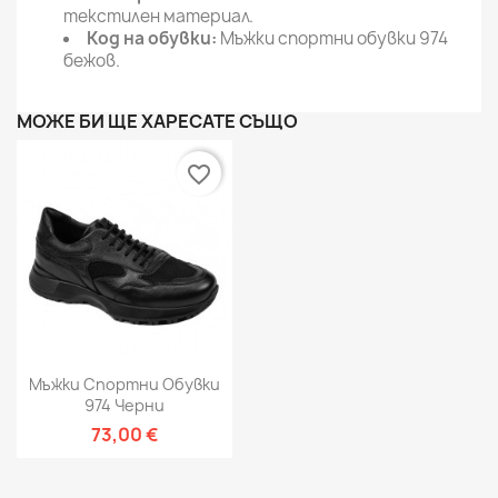
текстилен материал.
Код на обувки:
Мъжки спортни обувки 974
бежов.
МОЖЕ БИ ЩЕ ХАРЕСАТЕ СЪЩО
favorite_border
Мъжки Спортни Обувки
974 Черни
73,00 €