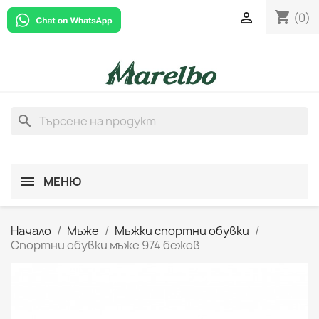
shopping_cart

(0)
search
МЕНЮ
Начало
Мъже
Мъжки спортни обувки
Спортни обувки мъже 974 бежов