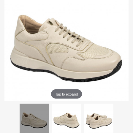
Tap to expand