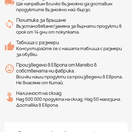
Ще направим всичко възможно да доставим
продуктите възможно най-бързо.
Политика за връщане
Възстановяване/замяна за върнати продукти в
срок от 14 дни от покупката.
Таблица с размери
Консултирайте се с нашата таблица с размери
за обувки.
Произведено в Европа от Marelbo в
собствената ни фабрика.
Всички наши продукти са произведени в Европа.
Не внасяме от Китай.
Наличност на склад
Над 500 000 продукта на склад. Над 50 магазина.
Доставка в Европа.