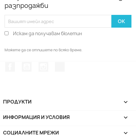
разпродажби
Искам да получавам бюлетин
Можете да се отпишете по всяко време.
Facebook
YouTube
Instagram Feed
TikTok
ПРОДУКТИ

ИНФОРМАЦИЯ И УСЛОВИЯ

СОЦИАЛНИТЕ МРЕЖИ
