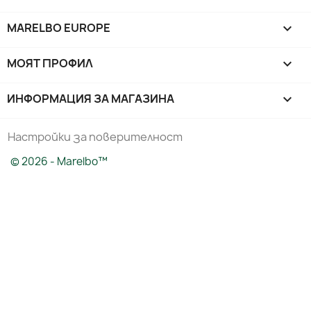
MARELBO EUROPE

МОЯТ ПРОФИЛ

ИНФОРМАЦИЯ ЗА МАГАЗИНА
keyboard_arrow_down
Настройки за поверителност
© 2026 - Marelbo™