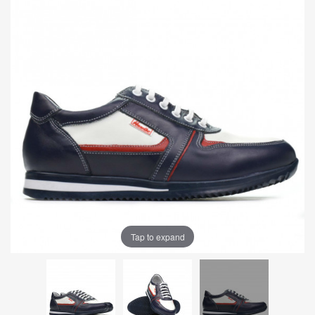
Tap to expand