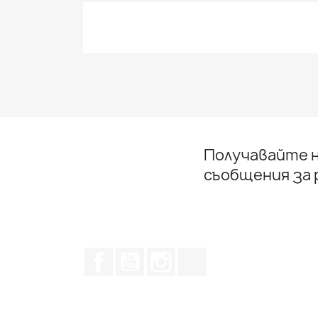
Получавайте н
съобщения за
Facebook
YouTube
Instagram Feed
TikTok