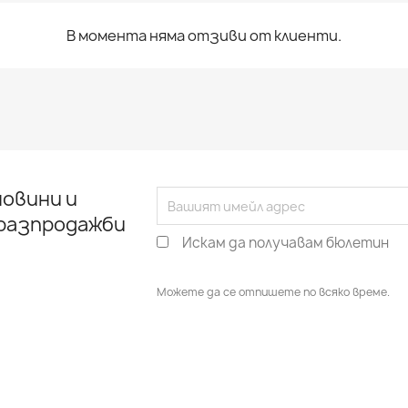
В момента няма отзиви от клиенти.
овини и
 разпродажби
Искам да получавам бюлетин
Можете да се отпишете по всяко време.