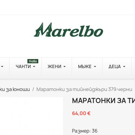
Ново
ЧАНТИ
ЖЕНИ
МЪЖЕ
ДЕЦА
ки за юноши
Маратонки за тийнейджъри 379 черни
МАРАТОНКИ ЗА Т
64,00 €
Размер: 36