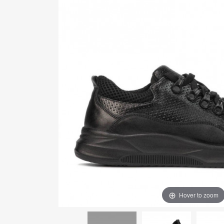
Hover to zoom