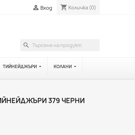
shopping_cart

Количка
(0)
Вход
search
ТИЙНЕЙДЖЪРИ
КОЛАНИ
ИЙНЕЙДЖЪРИ 379 ЧЕРНИ