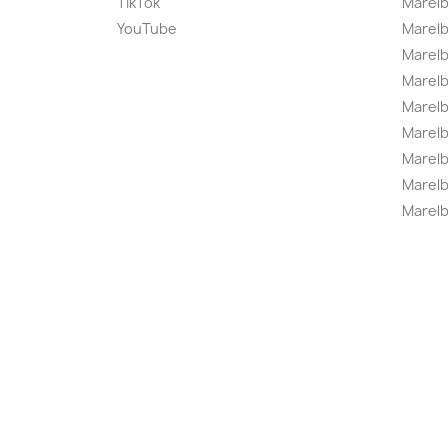
TikTok
Marel
YouTube
Marelb
Marelb
Marel
Marel
Marelbo
Marelb
Marel
Marelb