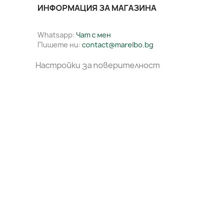
ИНФОРМАЦИЯ ЗА МАГАЗИНА
Whatsapp:
Чат с мен
Пишете ни:
contact@marelbo.bg
Настройки за поверителност