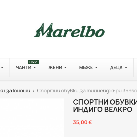
Ново
ЧАНТИ
ЖЕНИ
МЪЖЕ
ДЕЦА
ки за юноши
Спортни обувки за тийнейджъри 369sc
СПОРТНИ ОБУВКИ
ИНДИГО ВЕЛКРО
35,00 €