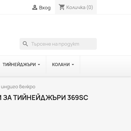
shopping_cart

Количка
(0)
Вход
search
ТИЙНЕЙДЖЪРИ
КОЛАНИ
 индиго велкро
 ЗА ТИЙНЕЙДЖЪРИ 369SC