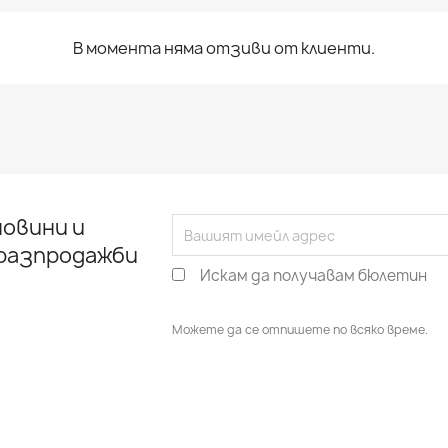
В момента няма отзиви от клиенти.
овини и
 разпродажби
Искам да получавам бюлетин
Можете да се отпишете по всяко време.