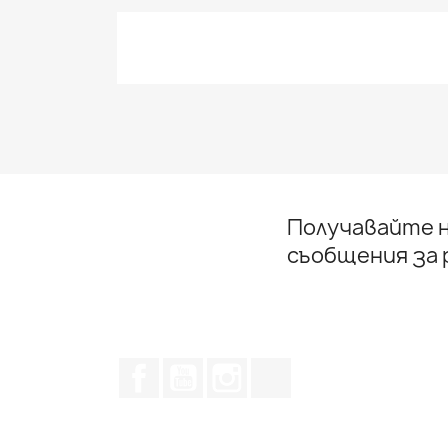
Получавайте н
съобщения за
Facebook
YouTube
Instagram Feed
TikTok