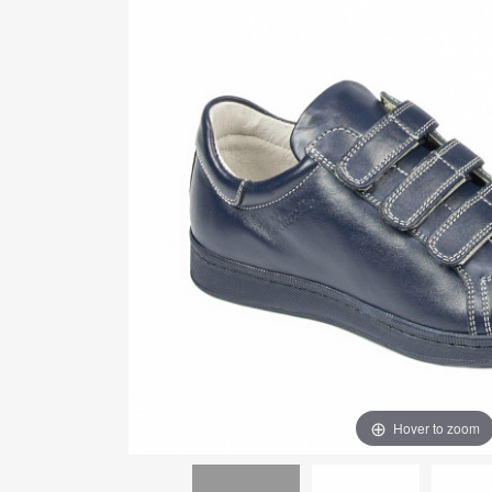
Hover to zoom