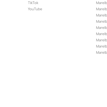
TikTok
Marel
YouTube
Marelb
Marelb
Marel
Marel
Marelbo
Marelb
Marel
Marelb