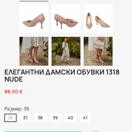
ЕЛЕГАНТНИ ДАМСКИ ОБУВКИ 1318
NUDE
88,00 €
Размер: 36
36
37
38
39
40
41