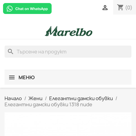
shopping_cart

(0)
search
МЕНЮ
Начало
Жени
Елегантни дамски обувки
Елегантни дамски обувки 1318 nude