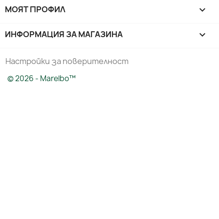
МОЯТ ПРОФИЛ

ИНФОРМАЦИЯ ЗА МАГАЗИНА
keyboard_arrow_down
Настройки за поверителност
© 2026 - Marelbo™