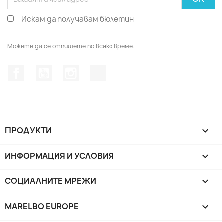
Искам да получавам бюлетин
Можете да се отпишете по всяко време.
Facebook
YouTube
Instagram Feed
TikTok
ПРОДУКТИ

ИНФОРМАЦИЯ И УСЛОВИЯ

СОЦИАЛНИТЕ МРЕЖИ

MARELBO EUROPE
