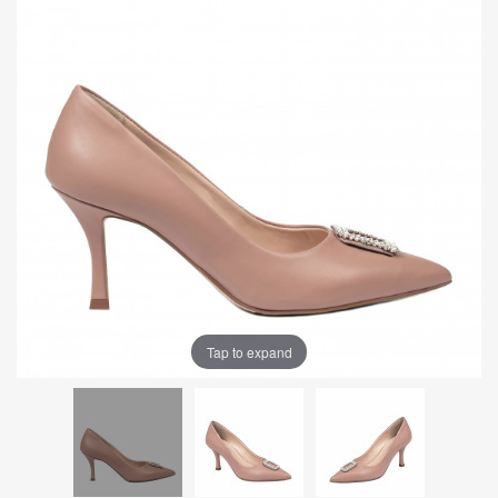
Tap to expand