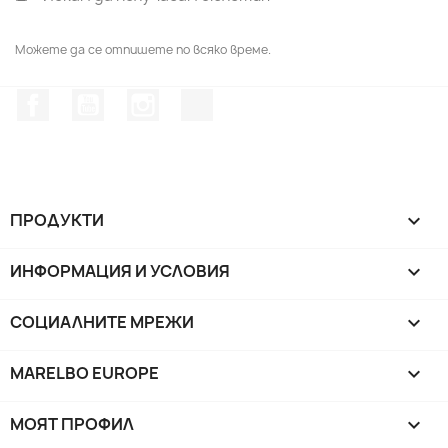
Можете да се отпишете по всяко време.
Facebook
YouTube
Instagram Feed
TikTok
ПРОДУКТИ

ИНФОРМАЦИЯ И УСЛОВИЯ

СОЦИАЛНИТЕ МРЕЖИ

MARELBO EUROPE

МОЯТ ПРОФИЛ
