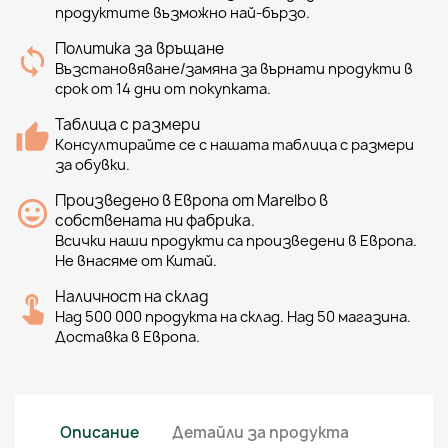
продуктите възможно най-бързо.
Политика за връщане
Възстановяване/замяна за върнати продукти в
срок от 14 дни от покупката.
Таблица с размери
Консултирайте се с нашата таблица с размери
за обувки.
Произведено в Европа от Marelbo в
собствената ни фабрика.
Всички наши продукти са произведени в Европа.
Не внасяме от Китай.
Наличност на склад
Над 500 000 продукта на склад. Над 50 магазина.
Доставка в Европа.
Описание
Детайли за продукта