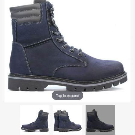
Tap to expand