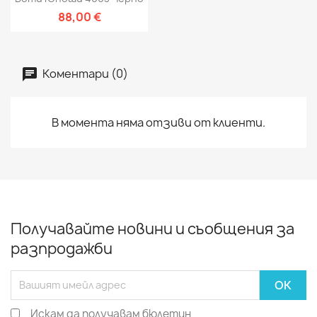
88,00 €
Коментари (0)
В момента няма отзиви от клиенти.
Получавайте новини и съобщения за
разпродажби
Искам да получавам бюлетин