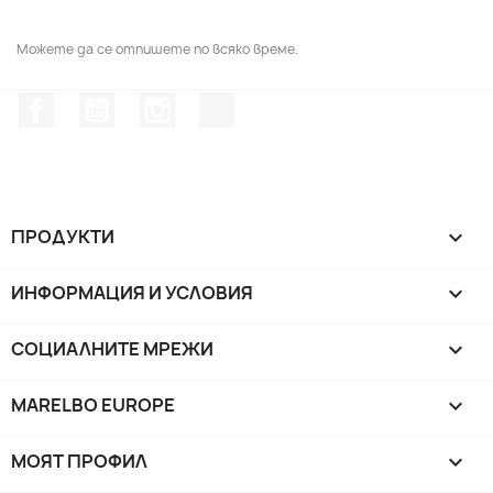
Можете да се отпишете по всяко време.
Facebook
YouTube
Instagram Feed
TikTok
ПРОДУКТИ

ИНФОРМАЦИЯ И УСЛОВИЯ

СОЦИАЛНИТЕ МРЕЖИ

MARELBO EUROPE

МОЯТ ПРОФИЛ
