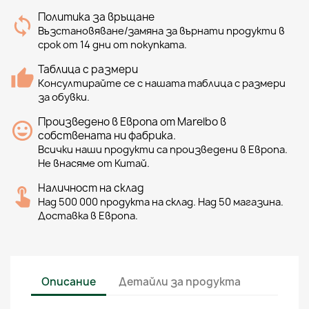
Политика за връщане
Възстановяване/замяна за върнати продукти в
срок от 14 дни от покупката.
Таблица с размери
Консултирайте се с нашата таблица с размери
за обувки.
Произведено в Европа от Marelbo в
собствената ни фабрика.
Всички наши продукти са произведени в Европа.
Не внасяме от Китай.
Наличност на склад
Над 500 000 продукта на склад. Над 50 магазина.
Доставка в Европа.
Описание
Детайли за продукта