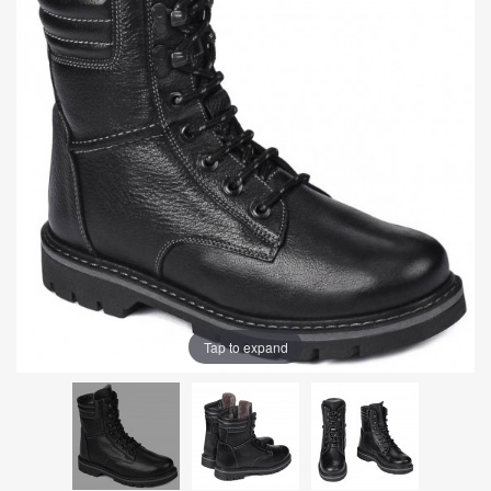
Tap to expand