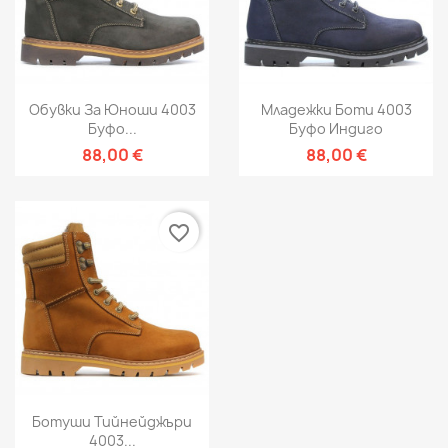
Обувки За Юноши 4003
Младежки Боти 4003
Буфо...
Буфо Индиго
88,00 €
88,00 €
favorite_border
Ботуши Тийнейджъри
4003...